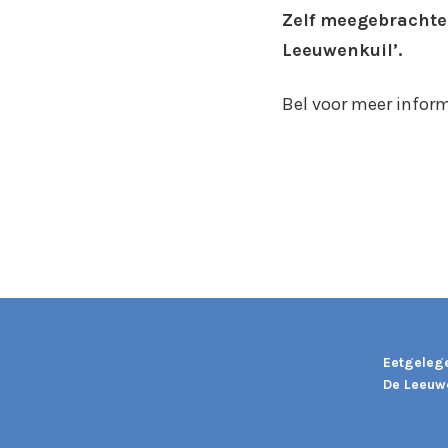
Zelf meegebrachte 
Leeuwenkuil’.
Bel voor meer infor
Eetgeleg
De Leeuw