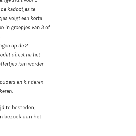
arige sluit voor 3
 de kadootjes te
jes volgt een korte
en in groepjes van 3 of
.
ingen op de 2
odat direct na het
ffertjes kan worden
 ouders en kinderen
keren.
jd te besteden,
en bezoek aan het