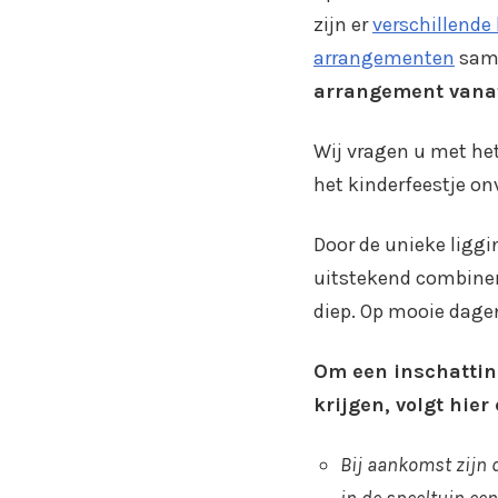
zijn er
verschillende
arrangementen
sam
arrangement vanaf
Wij vragen u met het
het kinderfeestje on
Door de unieke liggi
uitstekend combinere
diep. Op mooie dagen
Om een inschatting
krijgen, volgt hie
Bij aankomst zijn 