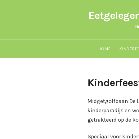
Eetgelege
N
HOME
KINDERFE
Kinderfees
Midgetgolfbaan De L
kinderparadijs en w
getrakteerd op de ko
Speciaal voor kinder